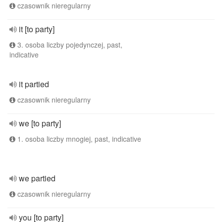
czasownik nieregularny
it [to party]
3. osoba liczby pojedynczej, past,
indicative
it partied
czasownik nieregularny
we [to party]
1. osoba liczby mnogiej, past, indicative
we partied
czasownik nieregularny
you [to party]