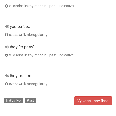
2. osoba liczby mnogiej, past, indicative
you partied
czasownik nieregularny
they [to party]
3. osoba liczby mnogiej, past, indicative
they partied
czasownik nieregularny
Indicative
Past
Vytvorte karty flash