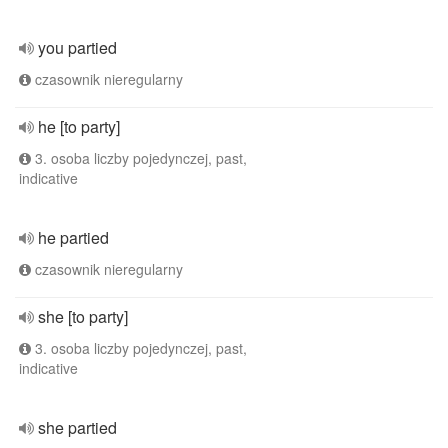
you partied
czasownik nieregularny
he [to party]
3. osoba liczby pojedynczej, past,
indicative
he partied
czasownik nieregularny
she [to party]
3. osoba liczby pojedynczej, past,
indicative
she partied