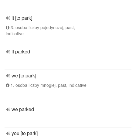
it [to park]
3. osoba liczby pojedynczej, past,
indicative
it parked
we [to park]
1. osoba liczby mnogiej, past, indicative
we parked
you [to park]