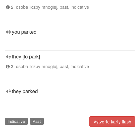
2. osoba liczby mnogiej, past, indicative
you parked
they [to park]
3. osoba liczby mnogiej, past, indicative
they parked
Indicative
Past
Vytvorte karty flash