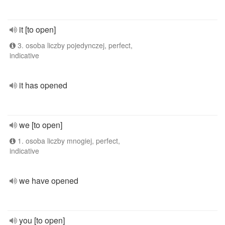
it [to open]
3. osoba liczby pojedynczej, perfect,
indicative
it has opened
we [to open]
1. osoba liczby mnogiej, perfect,
indicative
we have opened
you [to open]