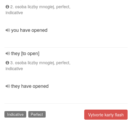
2. osoba liczby mnogiej, perfect,
indicative
you have opened
they [to open]
3. osoba liczby mnogiej, perfect,
indicative
they have opened
Indicative
Perfect
Vytvorte karty flash