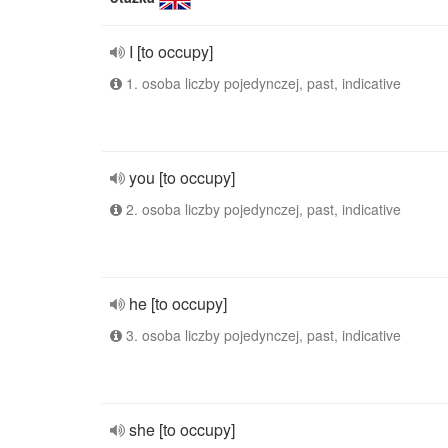
I [to occupy]
1. osoba liczby pojedynczej, past, indicative
you [to occupy]
2. osoba liczby pojedynczej, past, indicative
he [to occupy]
3. osoba liczby pojedynczej, past, indicative
she [to occupy]