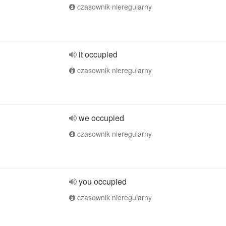
czasownik nieregularny
it occupied
czasownik nieregularny
we occupied
czasownik nieregularny
you occupied
czasownik nieregularny