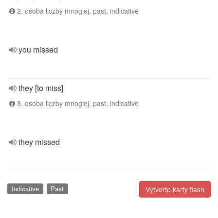
2. osoba liczby mnogiej, past, indicative
you missed
they [to miss]
3. osoba liczby mnogiej, past, indicative
they missed
Indicative
Past
Vytvorte karty flash