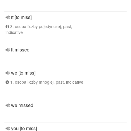
it [to miss]
3. osoba liczby pojedynczej, past,
indicative
it missed
we [to miss]
1. osoba liczby mnogiej, past, indicative
we missed
you [to miss]