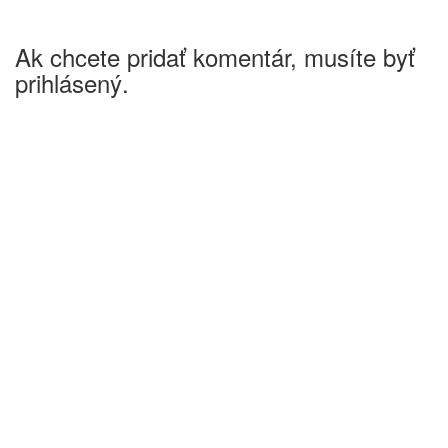
Ak chcete pridať komentár, musíte byť
prihlásený.