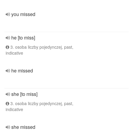
you missed
he [to miss]
3. osoba liczby pojedynczej, past,
indicative
he missed
she [to miss]
3. osoba liczby pojedynczej, past,
indicative
she missed