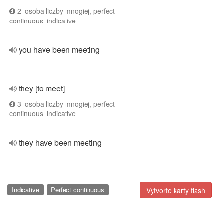
2. osoba liczby mnogiej, perfect
continuous, indicative
you have been meeting
they [to meet]
3. osoba liczby mnogiej, perfect
continuous, indicative
they have been meeting
Indicative
Perfect continuous
Vytvorte karty flash