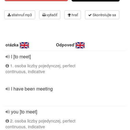
stiahnuť mp3
vytlačiť
hrať
Skontrolujte sa
otázka
Odpoveď
I [to meet]
1. osoba liczby pojedynczej, perfect
continuous, indicative
I have been meeting
you [to meet]
2. osoba liczby pojedynczej, perfect
continuous, indicative