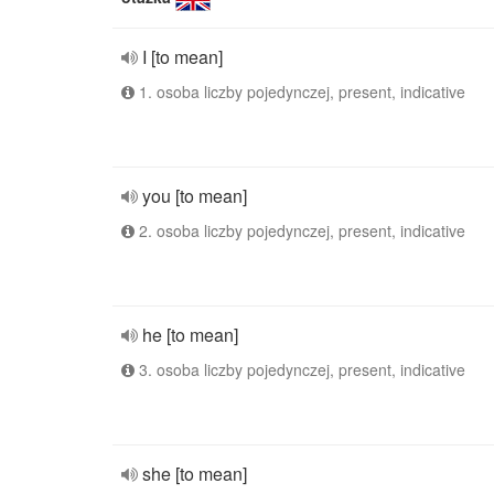
I [to mean]
1. osoba liczby pojedynczej, present, indicative
you [to mean]
2. osoba liczby pojedynczej, present, indicative
he [to mean]
3. osoba liczby pojedynczej, present, indicative
she [to mean]