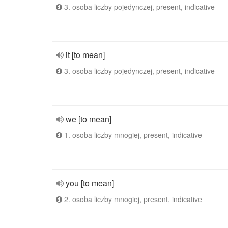
3. osoba liczby pojedynczej, present, indicative
it [to mean]
3. osoba liczby pojedynczej, present, indicative
we [to mean]
1. osoba liczby mnogiej, present, indicative
you [to mean]
2. osoba liczby mnogiej, present, indicative