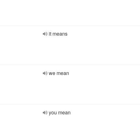
it means
we mean
you mean