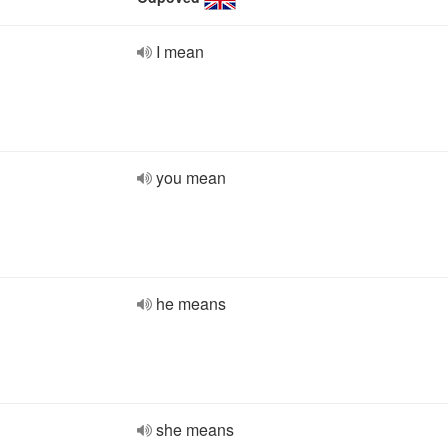
I mean
you mean
he means
she means