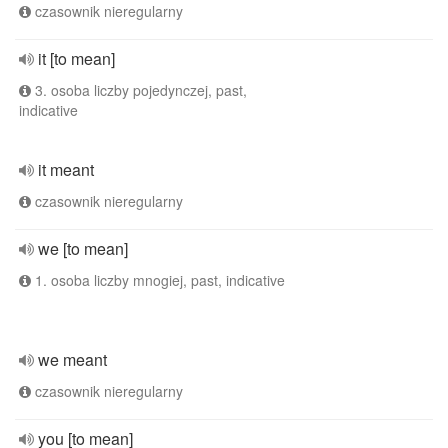
czasownik nieregularny
it [to mean]
3. osoba liczby pojedynczej, past,
indicative
it meant
czasownik nieregularny
we [to mean]
1. osoba liczby mnogiej, past, indicative
we meant
czasownik nieregularny
you [to mean]