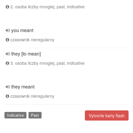
2. osoba liczby mnogiej, past, indicative
you meant
czasownik nieregularny
they [to mean]
3. osoba liczby mnogiej, past, indicative
they meant
czasownik nieregularny
Indicative
Past
Vytvorte karty flash