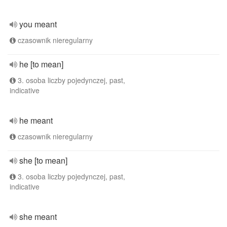
you meant
czasownik nieregularny
he [to mean]
3. osoba liczby pojedynczej, past,
indicative
he meant
czasownik nieregularny
she [to mean]
3. osoba liczby pojedynczej, past,
indicative
she meant