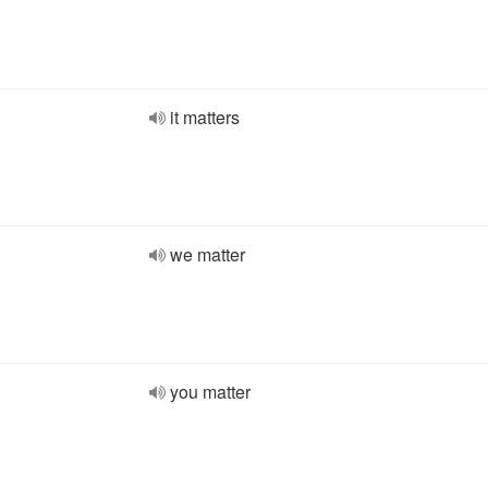
it matters
we matter
you matter