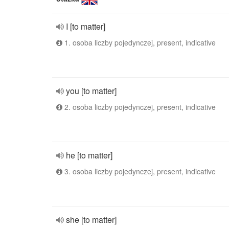
I [to matter]
1. osoba liczby pojedynczej, present, indicative
you [to matter]
2. osoba liczby pojedynczej, present, indicative
he [to matter]
3. osoba liczby pojedynczej, present, indicative
she [to matter]