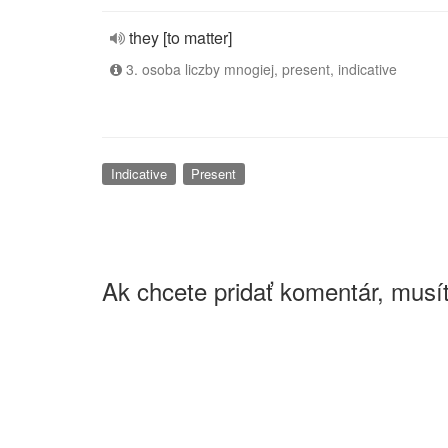
they [to matter]
3. osoba liczby mnogiej, present, indicative
Indicative
Present
Ak chcete pridať komentár, musít