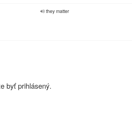
they matter
e byť prihlásený.