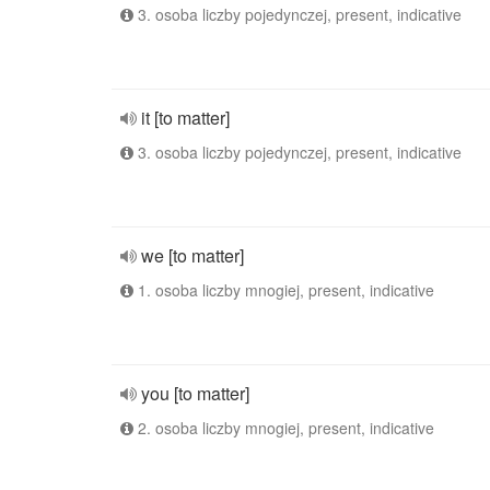
3. osoba liczby pojedynczej, present, indicative
it [to matter]
3. osoba liczby pojedynczej, present, indicative
we [to matter]
1. osoba liczby mnogiej, present, indicative
you [to matter]
2. osoba liczby mnogiej, present, indicative