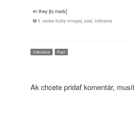
they [to mark]
3. osoba liczby mnogiej, past, indicative
Indicative
Past
Ak chcete pridať komentár, musít