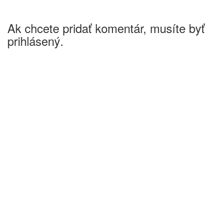
Ak chcete pridať komentár, musíte byť
prihlásený.