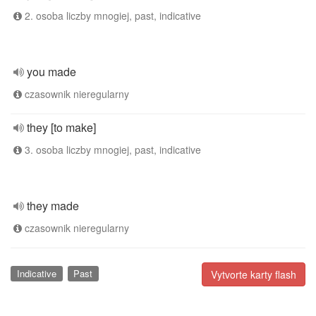
2. osoba liczby mnogiej, past, indicative
you made
czasownik nieregularny
they [to make]
3. osoba liczby mnogiej, past, indicative
they made
czasownik nieregularny
Indicative
Past
Vytvorte karty flash