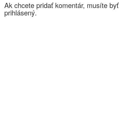
Ak chcete pridať komentár, musíte byť
prihlásený.