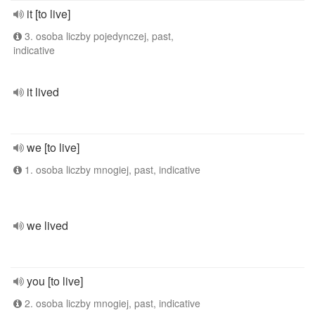
it [to live]
3. osoba liczby pojedynczej, past,
indicative
it lived
we [to live]
1. osoba liczby mnogiej, past, indicative
we lived
you [to live]
2. osoba liczby mnogiej, past, indicative