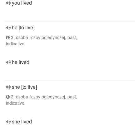
you lived
he [to live]
3. osoba liczby pojedynczej, past,
indicative
he lived
she [to live]
3. osoba liczby pojedynczej, past,
indicative
she lived