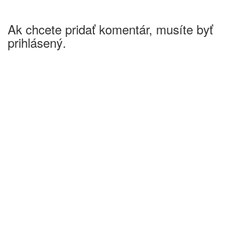
Ak chcete pridať komentár, musíte byť
prihlásený.