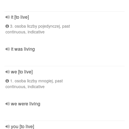
it [to live]
3. osoba liczby pojedynczej, past
continuous, indicative
it was living
we [to live]
1. osoba liczby mnogiej, past
continuous, indicative
we were living
you [to live]