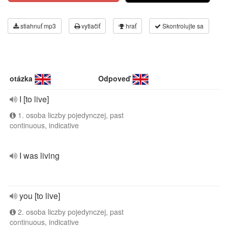
stiahnuť mp3
vytlačiť
hrať
Skontrolujte sa
otázka
Odpoveď
I [to live]
1. osoba liczby pojedynczej, past
continuous, indicative
I was living
you [to live]
2. osoba liczby pojedynczej, past
continuous, indicative