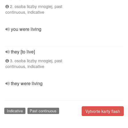
2. osoba liczby mnogiej, past
continuous, indicative
you were living
they [to live]
3. osoba liczby mnogiej, past
continuous, indicative
they were living
Indicative
Past continuous
Vytvorte karty flash