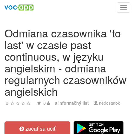
Toggl
navig
Odmiana czasownika 'to
last' w czasie past
continuous, w języku
angielskim - odmiana
regularnych czasowników
angielskich
0
8 informačný list
nedostatok
začať sa učiť