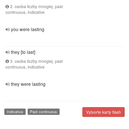
2. osoba liczby mnogiej, past
continuous, indicative
you were lasting
they [to last]
3. osoba liczby mnogiej, past
continuous, indicative
they were lasting
Indicative
Past continuous
Vytvorte karty flash