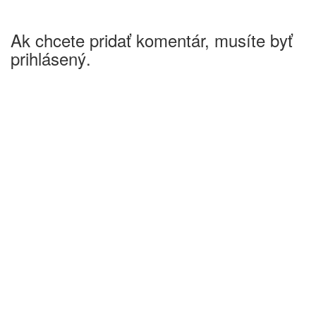
Ak chcete pridať komentár, musíte byť
prihlásený.