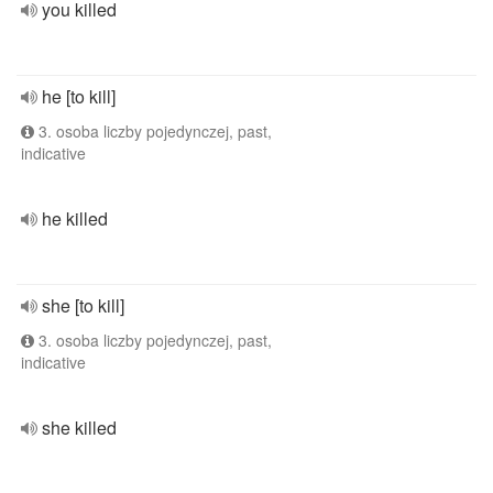
you killed
he [to kill]
3. osoba liczby pojedynczej, past,
indicative
he killed
she [to kill]
3. osoba liczby pojedynczej, past,
indicative
she killed