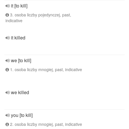
it [to kill]
3. osoba liczby pojedynczej, past,
indicative
it killed
we [to kill]
1. osoba liczby mnogiej, past, indicative
we killed
you [to kill]
2. osoba liczby mnogiej, past, indicative