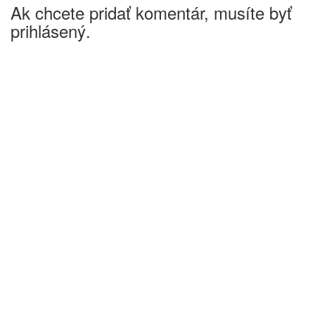
Ak chcete pridať komentár, musíte byť
prihlásený.