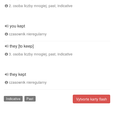
2. osoba liczby mnogiej, past, indicative
you kept
czasownik nieregularny
they [to keep]
3. osoba liczby mnogiej, past, indicative
they kept
czasownik nieregularny
Indicative
Past
Vytvorte karty flash