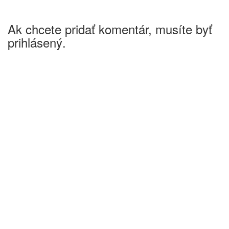
Ak chcete pridať komentár, musíte byť
prihlásený.