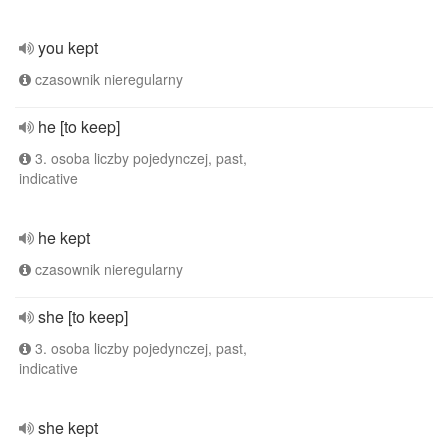
you kept
czasownik nieregularny
he [to keep]
3. osoba liczby pojedynczej, past,
indicative
he kept
czasownik nieregularny
she [to keep]
3. osoba liczby pojedynczej, past,
indicative
she kept