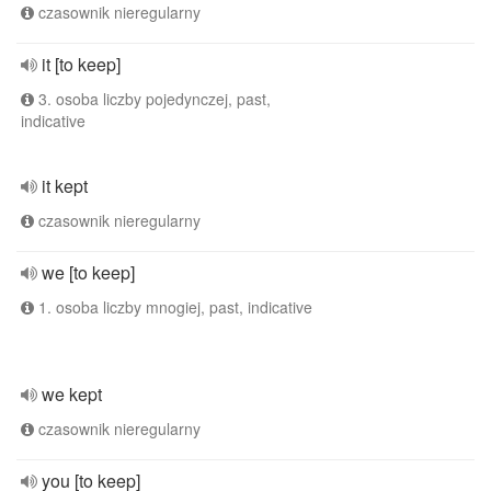
czasownik nieregularny
it [to keep]
3. osoba liczby pojedynczej, past,
indicative
it kept
czasownik nieregularny
we [to keep]
1. osoba liczby mnogiej, past, indicative
we kept
czasownik nieregularny
you [to keep]