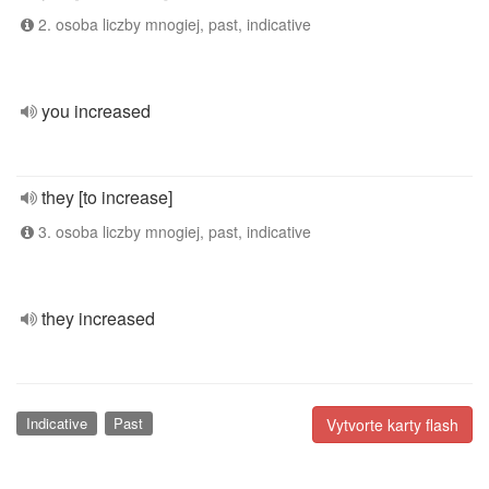
2. osoba liczby mnogiej, past, indicative
you increased
they [to increase]
3. osoba liczby mnogiej, past, indicative
they increased
Indicative
Past
Vytvorte karty flash