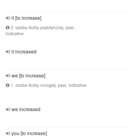
it [to increase]
3. osoba liczby pojedynczej, past,
indicative
it increased
we [to increase]
1. osoba liczby mnogiej, past, indicative
we increased
you [to increase]