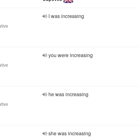
I was increasing
ative
you were increasing
ative
he was increasing
ative
she was increasing