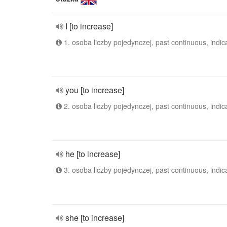
I [to increase]
1. osoba liczby pojedynczej, past continuous, indic
you [to increase]
2. osoba liczby pojedynczej, past continuous, indic
he [to increase]
3. osoba liczby pojedynczej, past continuous, indic
she [to increase]