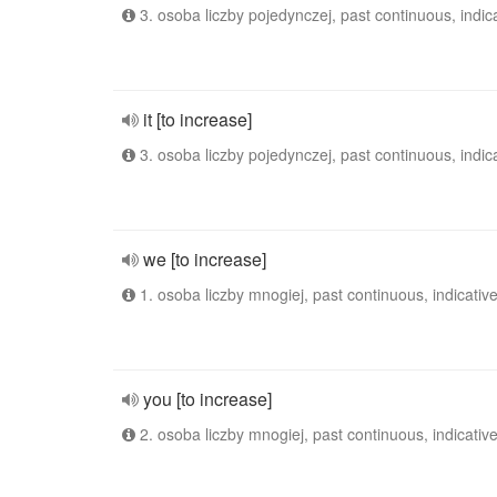
3. osoba liczby pojedynczej, past continuous, indic
it [to increase]
3. osoba liczby pojedynczej, past continuous, indic
we [to increase]
1. osoba liczby mnogiej, past continuous, indicativ
you [to increase]
2. osoba liczby mnogiej, past continuous, indicativ