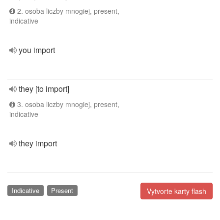
2. osoba liczby mnogiej, present,
indicative
you import
they [to import]
3. osoba liczby mnogiej, present,
indicative
they import
Indicative
Present
Vytvorte karty flash