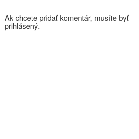
Ak chcete pridať komentár, musíte byť
prihlásený.