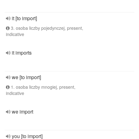
it [to import]
3. osoba liczby pojedynczej, present,
indicative
it imports
we [to import]
1. osoba liczby mnogiej, present,
indicative
we import
you [to import]