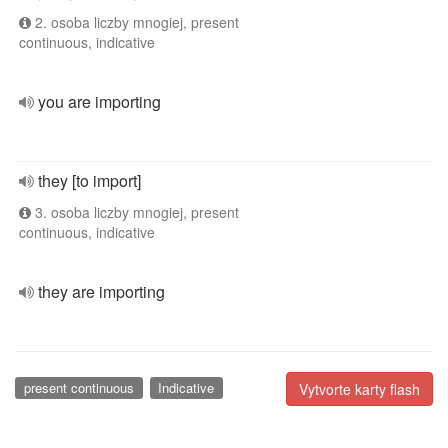
2. osoba liczby mnogiej, present
continuous, indicative
you are importing
they [to import]
3. osoba liczby mnogiej, present
continuous, indicative
they are importing
present continuous
Indicative
Vytvorte karty flash