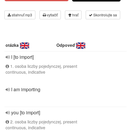
stiahnuť mp3
vytlačiť
hrať
Skontrolujte sa
otázka
Odpoveď
I [to import]
1. osoba liczby pojedynczej, present
continuous, indicative
I am importing
you [to import]
2. osoba liczby pojedynczej, present
continuous, indicative