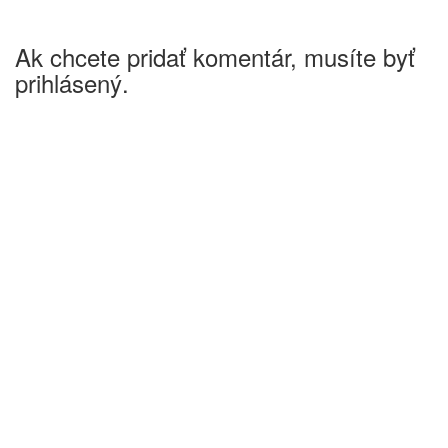
Ak chcete pridať komentár, musíte byť
prihlásený.