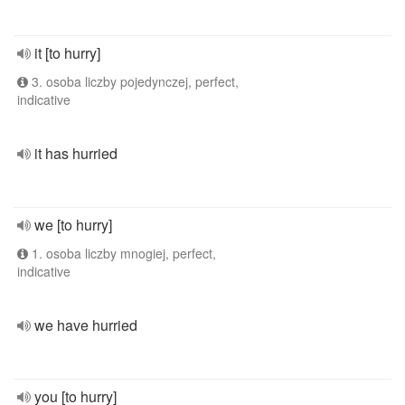
it [to hurry]
3. osoba liczby pojedynczej, perfect,
indicative
it has hurried
we [to hurry]
1. osoba liczby mnogiej, perfect,
indicative
we have hurried
you [to hurry]