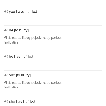
you have hurried
he [to hurry]
3. osoba liczby pojedynczej, perfect,
indicative
he has hurried
she [to hurry]
3. osoba liczby pojedynczej, perfect,
indicative
she has hurried