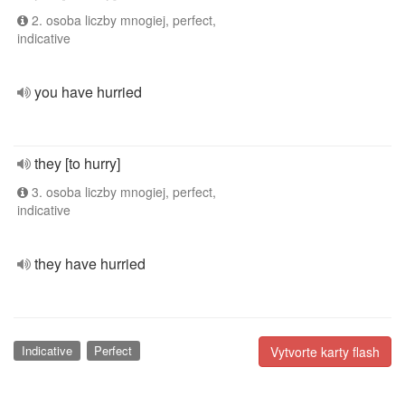
2. osoba liczby mnogiej, perfect,
indicative
you have hurried
they [to hurry]
3. osoba liczby mnogiej, perfect,
indicative
they have hurried
Indicative
Perfect
Vytvorte karty flash