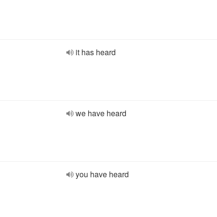
it has heard
we have heard
you have heard