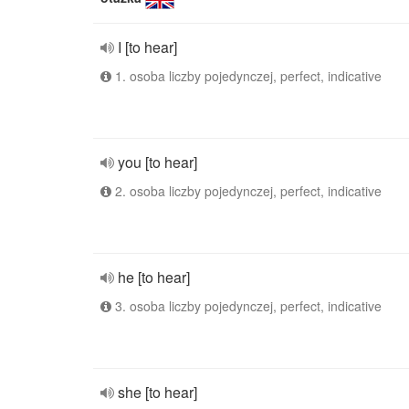
I [to hear]
1. osoba liczby pojedynczej, perfect, indicative
you [to hear]
2. osoba liczby pojedynczej, perfect, indicative
he [to hear]
3. osoba liczby pojedynczej, perfect, indicative
she [to hear]