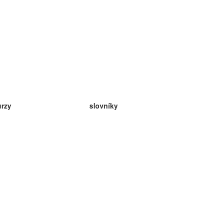
urzy
slovníky
da angličtina
v
eda nemčina
da španielčina
da francúzština
da ruština
da nórčina
da švédčina