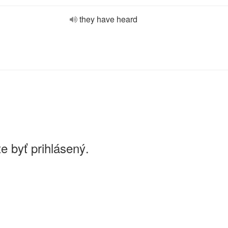
they have heard
e byť prihlásený.