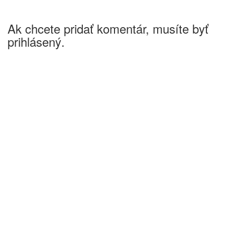
Ak chcete pridať komentár, musíte byť
prihlásený.