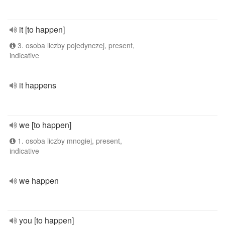
it [to happen]
3. osoba liczby pojedynczej, present,
indicative
it happens
we [to happen]
1. osoba liczby mnogiej, present,
indicative
we happen
you [to happen]