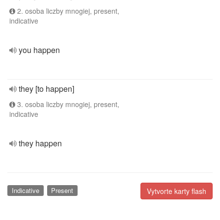
2. osoba liczby mnogiej, present,
indicative
you happen
they [to happen]
3. osoba liczby mnogiej, present,
indicative
they happen
Indicative
Present
Vytvorte karty flash