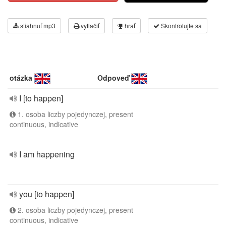
stiahnuť mp3
vytlačiť
hrať
Skontrolujte sa
otázka
Odpoveď
I [to happen]
1. osoba liczby pojedynczej, present
continuous, indicative
I am happening
you [to happen]
2. osoba liczby pojedynczej, present
continuous, indicative