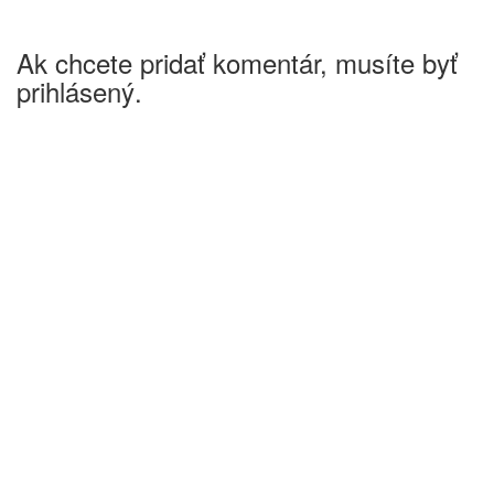
Ak chcete pridať komentár, musíte byť
prihlásený.