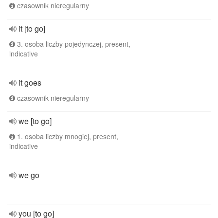
czasownik nieregularny
it [to go]
3. osoba liczby pojedynczej, present,
indicative
it goes
czasownik nieregularny
we [to go]
1. osoba liczby mnogiej, present,
indicative
we go
you [to go]