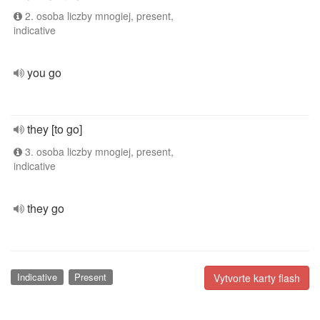
2. osoba liczby mnogiej, present,
indicative
you go
they [to go]
3. osoba liczby mnogiej, present,
indicative
they go
Indicative
Present
Vytvorte karty flash