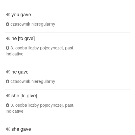
you gave
czasownik nieregularny
he [to give]
3. osoba liczby pojedynczej, past,
indicative
he gave
czasownik nieregularny
she [to give]
3. osoba liczby pojedynczej, past,
indicative
she gave