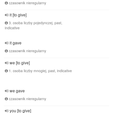
czasownik nieregularny
it [to give]
3. osoba liczby pojedynczej, past,
indicative
it gave
czasownik nieregularny
we [to give]
1. osoba liczby mnogiej, past, indicative
we gave
czasownik nieregularny
you [to give]