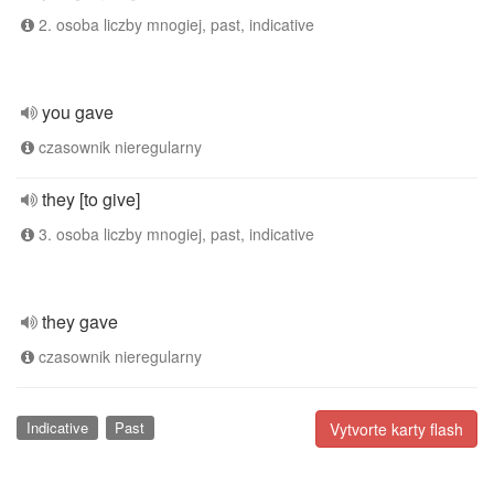
2. osoba liczby mnogiej, past, indicative
you gave
czasownik nieregularny
they [to give]
3. osoba liczby mnogiej, past, indicative
they gave
czasownik nieregularny
Indicative
Past
Vytvorte karty flash