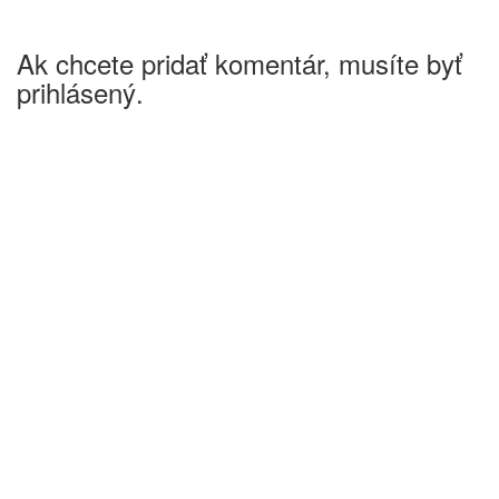
Ak chcete pridať komentár, musíte byť
prihlásený.