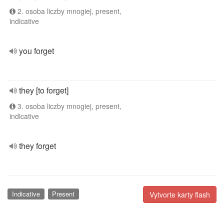
2. osoba liczby mnogiej, present,
indicative
you forget
they [to forget]
3. osoba liczby mnogiej, present,
indicative
they forget
Indicative
Present
Vytvorte karty flash