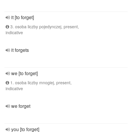
it [to forget]
3. osoba liczby pojedynczej, present,
indicative
it forgets
we [to forget]
1. osoba liczby mnogiej, present,
indicative
we forget
you [to forget]