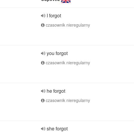
I forgot
czasownik nieregularny
you forgot
czasownik nieregularny
he forgot
czasownik nieregularny
she forgot