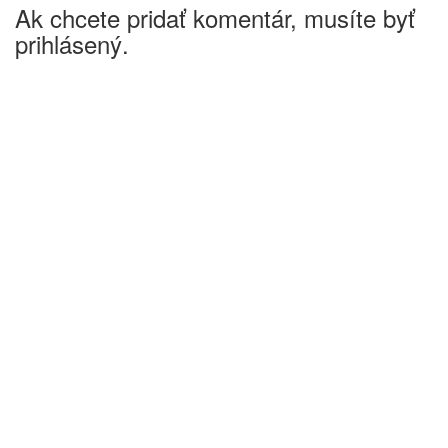
Ak chcete pridať komentár, musíte byť
prihlásený.