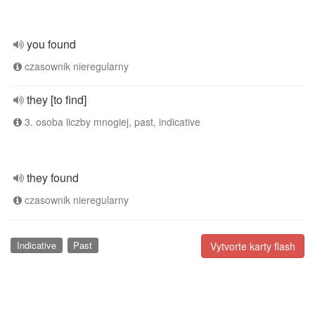
you found
czasownik nieregularny
they [to find]
3. osoba liczby mnogiej, past, indicative
they found
czasownik nieregularny
Indicative
Past
Vytvorte karty flash