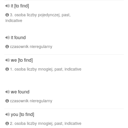
it [to find]
3. osoba liczby pojedynczej, past,
indicative
it found
czasownik nieregularny
we [to find]
1. osoba liczby mnogiej, past, indicative
we found
czasownik nieregularny
you [to find]
2. osoba liczby mnogiej, past, indicative