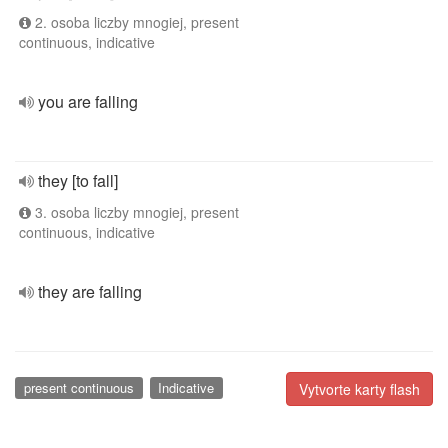
2. osoba liczby mnogiej, present
continuous, indicative
you are falling
they [to fall]
3. osoba liczby mnogiej, present
continuous, indicative
they are falling
present continuous
Indicative
Vytvorte karty flash