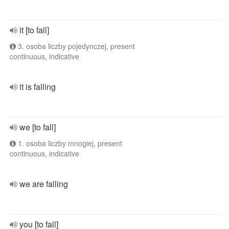
it [to fall]
3. osoba liczby pojedynczej, present
continuous, indicative
it is falling
we [to fall]
1. osoba liczby mnogiej, present
continuous, indicative
we are falling
you [to fall]