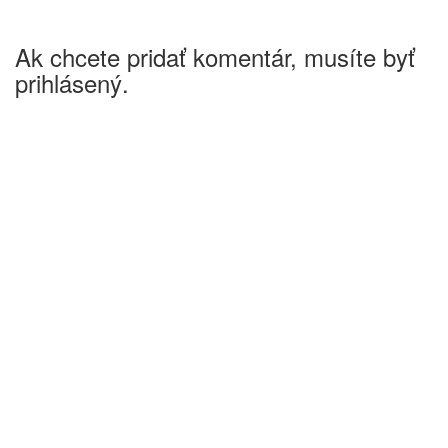
Ak chcete pridať komentár, musíte byť
prihlásený.