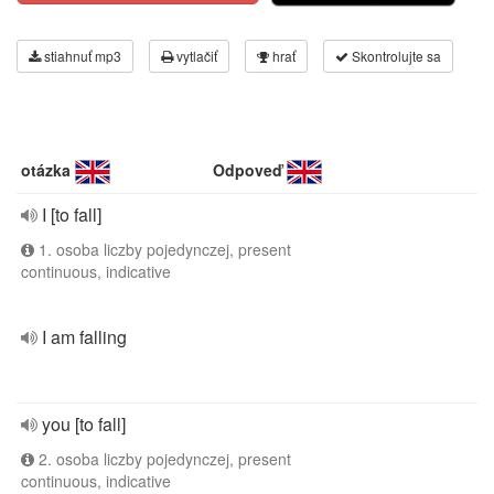
stiahnuť mp3
vytlačiť
hrať
Skontrolujte sa
otázka
Odpoveď
I [to fall]
1. osoba liczby pojedynczej, present
continuous, indicative
I am falling
you [to fall]
2. osoba liczby pojedynczej, present
continuous, indicative