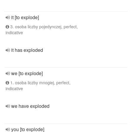
it [to explode]
3. osoba liczby pojedynczej, perfect,
indicative
it has exploded
we [to explode]
1. osoba liczby mnogiej, perfect,
indicative
we have exploded
you [to explode]