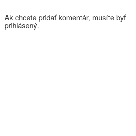
Ak chcete pridať komentár, musíte byť
prihlásený.