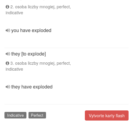
2. osoba liczby mnogiej, perfect,
indicative
you have exploded
they [to explode]
3. osoba liczby mnogiej, perfect,
indicative
they have exploded
Indicative
Perfect
Vytvorte karty flash