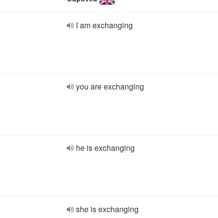
I am exchanging
you are exchanging
he is exchanging
she is exchanging