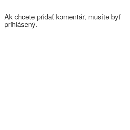
Ak chcete pridať komentár, musíte byť
prihlásený.