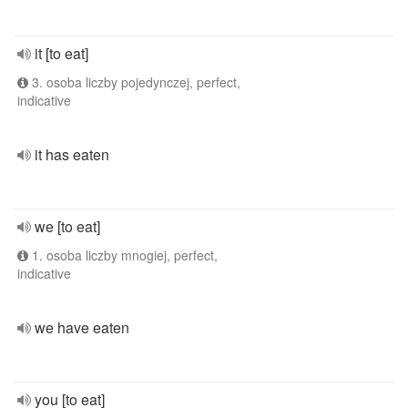
it [to eat]
3. osoba liczby pojedynczej, perfect,
indicative
it has eaten
we [to eat]
1. osoba liczby mnogiej, perfect,
indicative
we have eaten
you [to eat]