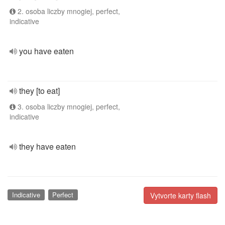
2. osoba liczby mnogiej, perfect,
indicative
you have eaten
they [to eat]
3. osoba liczby mnogiej, perfect,
indicative
they have eaten
Indicative
Perfect
Vytvorte karty flash