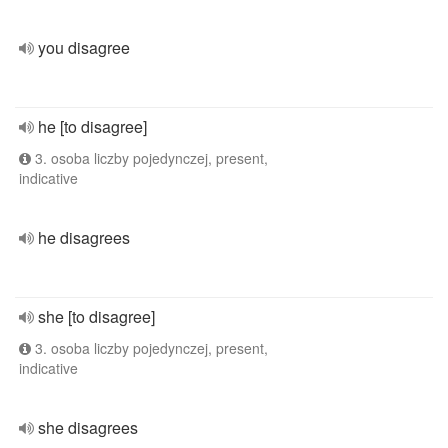
you disagree
he [to disagree]
3. osoba liczby pojedynczej, present,
indicative
he disagrees
she [to disagree]
3. osoba liczby pojedynczej, present,
indicative
she disagrees