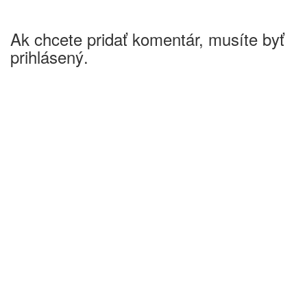
Ak chcete pridať komentár, musíte byť
prihlásený.