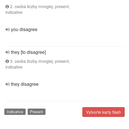
2. osoba liczby mnogiej, present,
indicative
you disagree
they [to disagree]
3. osoba liczby mnogiej, present,
indicative
they disagree
Indicative
Present
Vytvorte karty flash