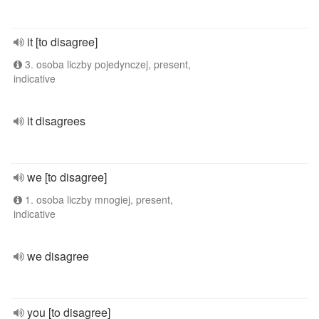
it [to disagree]
3. osoba liczby pojedynczej, present,
indicative
it disagrees
we [to disagree]
1. osoba liczby mnogiej, present,
indicative
we disagree
you [to disagree]