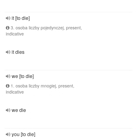
it [to die]
3. osoba liczby pojedynczej, present,
indicative
it dies
we [to die]
1. osoba liczby mnogiej, present,
indicative
we die
you [to die]