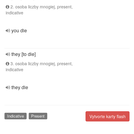
2. osoba liczby mnogiej, present,
indicative
you die
they [to die]
3. osoba liczby mnogiej, present,
indicative
they die
Indicative
Present
Vytvorte karty flash