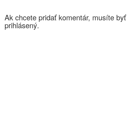
Ak chcete pridať komentár, musíte byť
prihlásený.