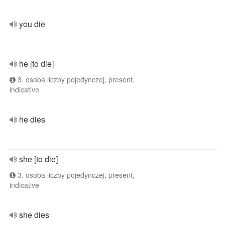
you die
he [to die]
3. osoba liczby pojedynczej, present,
indicative
he dies
she [to die]
3. osoba liczby pojedynczej, present,
indicative
she dies