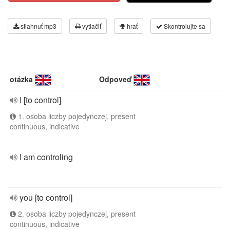
stiahnuť mp3
vytlačiť
hrať
Skontrolujte sa
otázka
Odpoveď
I [to control]
1. osoba liczby pojedynczej, present
continuous, indicative
I am controling
you [to control]
2. osoba liczby pojedynczej, present
continuous, indicative