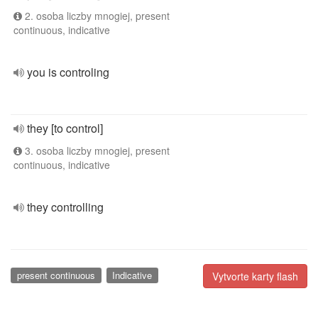
2. osoba liczby mnogiej, present
continuous, indicative
you is controling
they [to control]
3. osoba liczby mnogiej, present
continuous, indicative
they controlling
present continuous
Indicative
Vytvorte karty flash