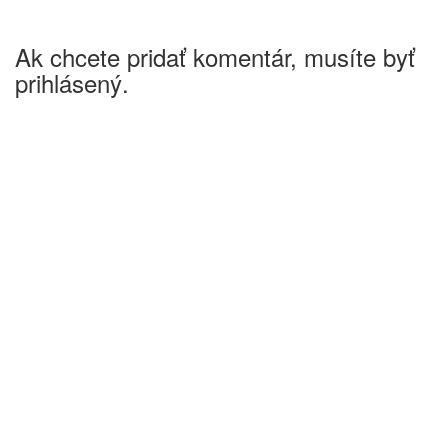
Ak chcete pridať komentár, musíte byť
prihlásený.