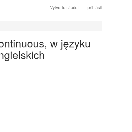
Vytvorte si účet
prihlásiť
ontinuous, w języku
gielskich