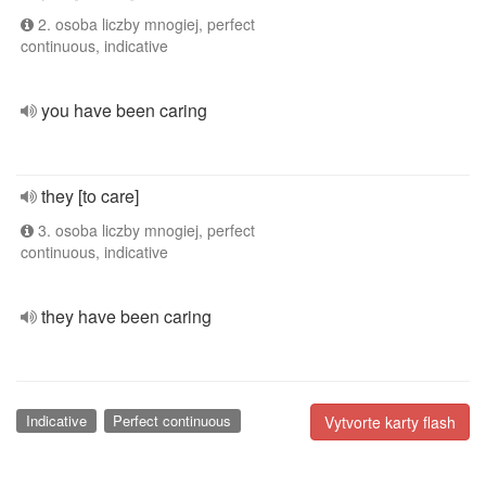
2. osoba liczby mnogiej, perfect
continuous, indicative
you have been caring
they [to care]
3. osoba liczby mnogiej, perfect
continuous, indicative
they have been caring
Indicative
Perfect continuous
Vytvorte karty flash