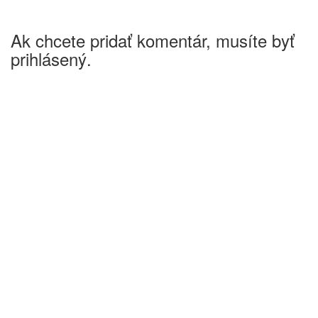
Ak chcete pridať komentár, musíte byť
prihlásený.