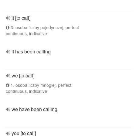
it [to call]
3. osoba liczby pojedynczej, perfect
continuous, indicative
it has been calling
we [to call]
1. osoba liczby mnogiej, perfect
continuous, indicative
we have been calling
you [to call]