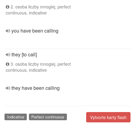
2. osoba liczby mnogiej, perfect
continuous, indicative
you have been calling
they [to call]
3. osoba liczby mnogiej, perfect
continuous, indicative
they have been calling
Indicative
Perfect continuous
Vytvorte karty flash