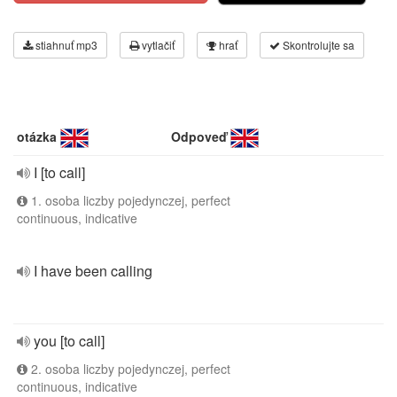
stiahnuť mp3
vytlačiť
hrať
Skontrolujte sa
otázka
Odpoveď
I [to call]
1. osoba liczby pojedynczej, perfect
continuous, indicative
I have been calling
you [to call]
2. osoba liczby pojedynczej, perfect
continuous, indicative