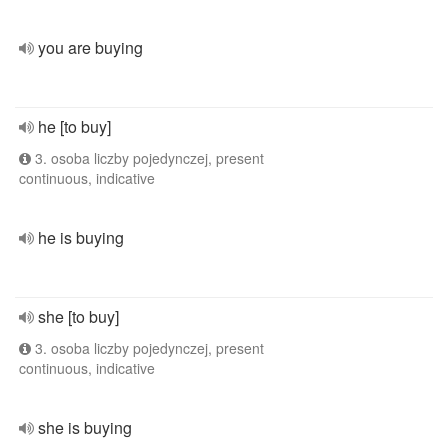
you are buying
he [to buy]
3. osoba liczby pojedynczej, present
continuous, indicative
he is buying
she [to buy]
3. osoba liczby pojedynczej, present
continuous, indicative
she is buying