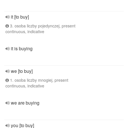
it [to buy]
3. osoba liczby pojedynczej, present
continuous, indicative
it is buying
we [to buy]
1. osoba liczby mnogiej, present
continuous, indicative
we are buying
you [to buy]