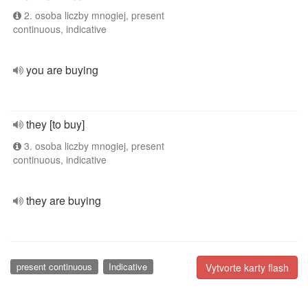
2. osoba liczby mnogiej, present
continuous, indicative
you are buying
they [to buy]
3. osoba liczby mnogiej, present
continuous, indicative
they are buying
present continuous
Indicative
Vytvorte karty flash