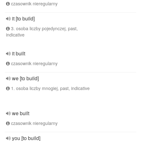
czasownik nieregularny
it [to build]
3. osoba liczby pojedynczej, past,
indicative
it built
czasownik nieregularny
we [to build]
1. osoba liczby mnogiej, past, indicative
we built
czasownik nieregularny
you [to build]