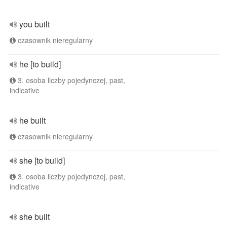
you built
czasownik nieregularny
he [to build]
3. osoba liczby pojedynczej, past,
indicative
he built
czasownik nieregularny
she [to build]
3. osoba liczby pojedynczej, past,
indicative
she built