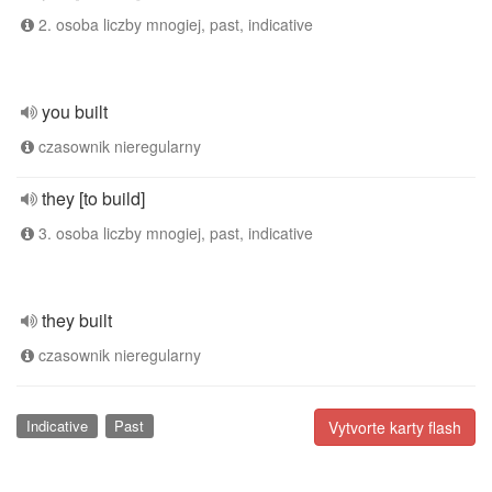
2. osoba liczby mnogiej, past, indicative
you built
czasownik nieregularny
they [to build]
3. osoba liczby mnogiej, past, indicative
they built
czasownik nieregularny
Indicative
Past
Vytvorte karty flash