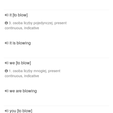
it [to blow]
3. osoba liczby pojedynczej, present
continuous, indicative
it is blowing
we [to blow]
1. osoba liczby mnogiej, present
continuous, indicative
we are blowing
you [to blow]