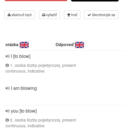
stiahnuť mp3
vytlačiť
hrať
Skontrolujte sa
otázka
Odpoveď
I [to blow]
1. osoba liczby pojedynczej, present
continuous, indicative
I am blowing
you [to blow]
2. osoba liczby pojedynczej, present
continuous, indicative