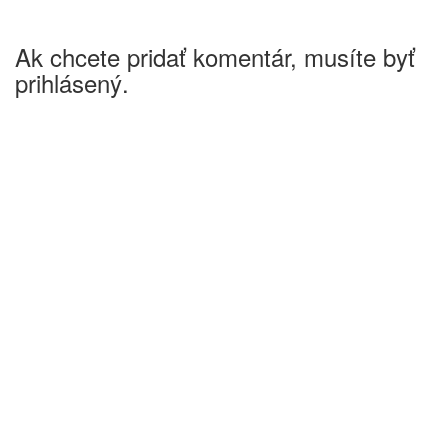
Ak chcete pridať komentár, musíte byť
prihlásený.