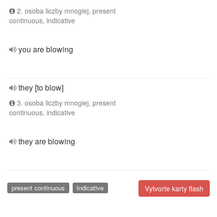
2. osoba liczby mnogiej, present
continuous, indicative
you are blowing
they [to blow]
3. osoba liczby mnogiej, present
continuous, indicative
they are blowing
present continuous
Indicative
Vytvorte karty flash