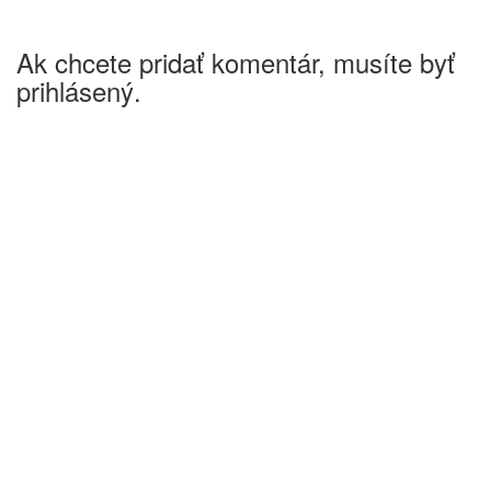
Ak chcete pridať komentár, musíte byť
prihlásený.