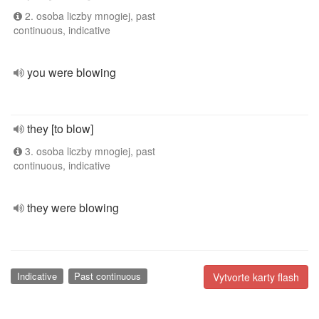
2. osoba liczby mnogiej, past
continuous, indicative
you were blowing
they [to blow]
3. osoba liczby mnogiej, past
continuous, indicative
they were blowing
Indicative
Past continuous
Vytvorte karty flash