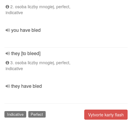
2. osoba liczby mnogiej, perfect,
indicative
you have bled
they [to bleed]
3. osoba liczby mnogiej, perfect,
indicative
they have bled
Indicative
Perfect
Vytvorte karty flash