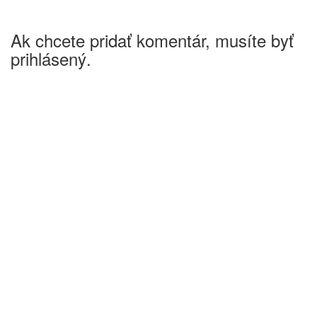
Ak chcete pridať komentár, musíte byť
prihlásený.