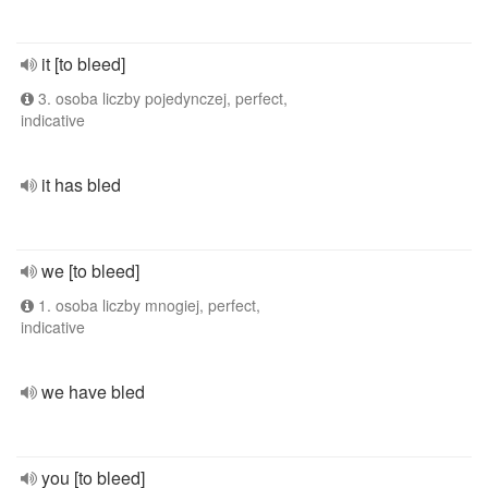
it [to bleed]
3. osoba liczby pojedynczej, perfect,
indicative
it has bled
we [to bleed]
1. osoba liczby mnogiej, perfect,
indicative
we have bled
you [to bleed]