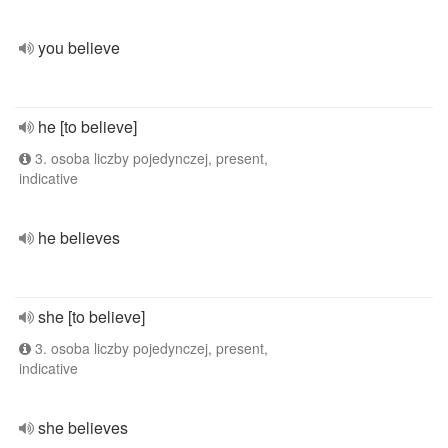
you believe
he [to believe]
3. osoba liczby pojedynczej, present,
indicative
he believes
she [to believe]
3. osoba liczby pojedynczej, present,
indicative
she believes