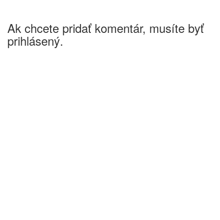
Ak chcete pridať komentár, musíte byť
prihlásený.