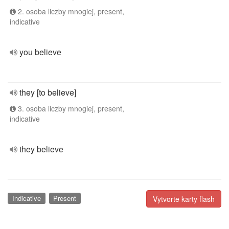
2. osoba liczby mnogiej, present,
indicative
you believe
they [to believe]
3. osoba liczby mnogiej, present,
indicative
they believe
Indicative
Present
Vytvorte karty flash