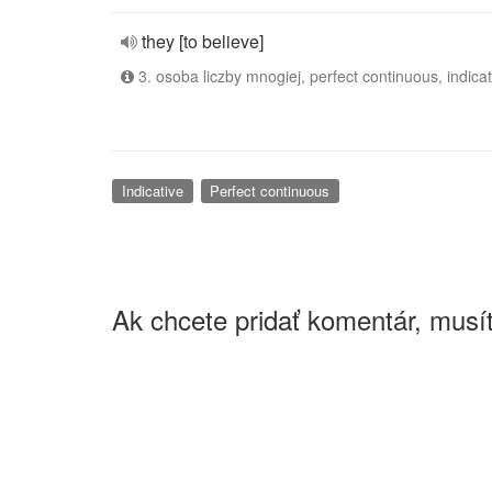
they [to believe]
3. osoba liczby mnogiej, perfect continuous, indicat
Indicative
Perfect continuous
Ak chcete pridať komentár, musít