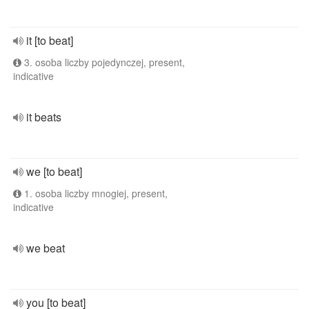
it [to beat]
3. osoba liczby pojedynczej, present,
indicative
it beats
we [to beat]
1. osoba liczby mnogiej, present,
indicative
we beat
you [to beat]