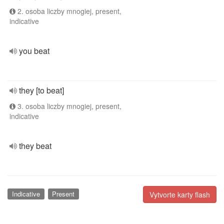
2. osoba liczby mnogiej, present,
indicative
you beat
they [to beat]
3. osoba liczby mnogiej, present,
indicative
they beat
Indicative
Present
Vytvorte karty flash