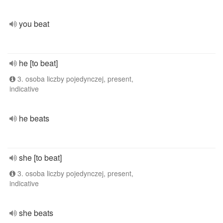
you beat
he [to beat]
3. osoba liczby pojedynczej, present,
indicative
he beats
she [to beat]
3. osoba liczby pojedynczej, present,
indicative
she beats