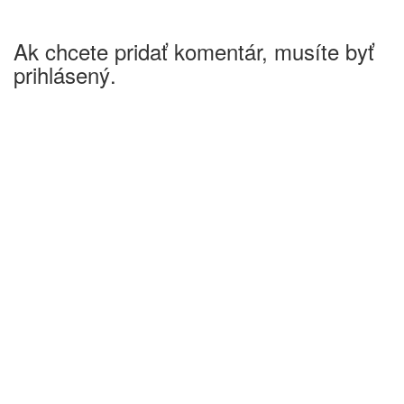
Ak chcete pridať komentár, musíte byť
prihlásený.