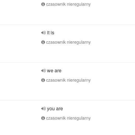
czasownik nieregularny
it is
czasownik nieregularny
we are
czasownik nieregularny
you are
czasownik nieregularny