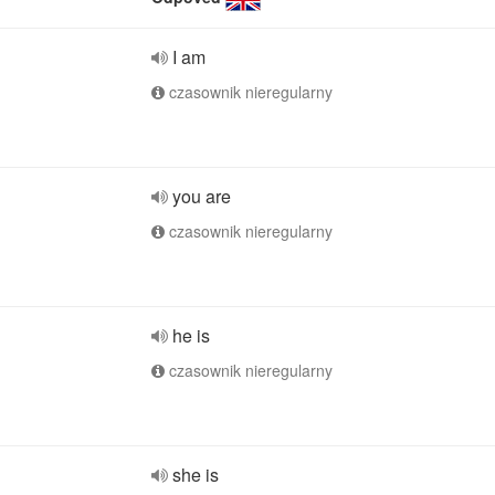
I am
czasownik nieregularny
you are
czasownik nieregularny
he is
czasownik nieregularny
she is