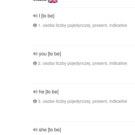
I [to be]
1. osoba liczby pojedynczej, present, indicative
you [to be]
2. osoba liczby pojedynczej, present, indicative
he [to be]
3. osoba liczby pojedynczej, present, indicative
she [to be]