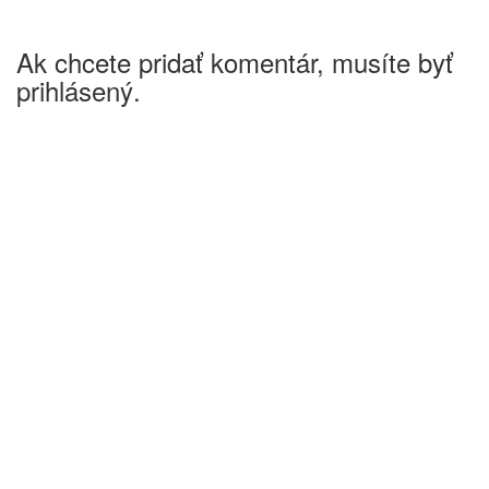
Ak chcete pridať komentár, musíte byť
prihlásený.