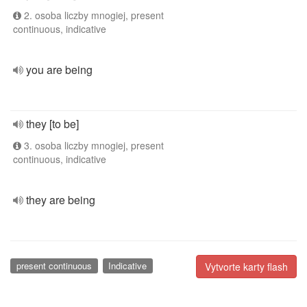
2. osoba liczby mnogiej, present
continuous, indicative
you are being
they [to be]
3. osoba liczby mnogiej, present
continuous, indicative
they are being
present continuous
Indicative
Vytvorte karty flash