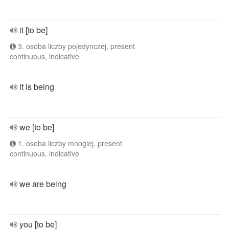
it [to be]
3. osoba liczby pojedynczej, present
continuous, indicative
it is being
we [to be]
1. osoba liczby mnogiej, present
continuous, indicative
we are being
you [to be]