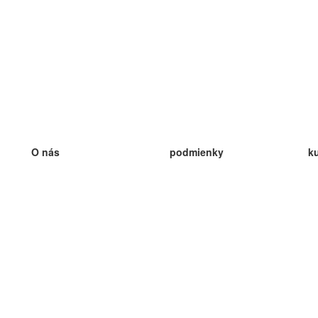
O nás
podmienky
k
náš tím
100% záruka
ve
Blog
zásady ochrany osobných údajo
v
predpisy
ve
kontakt
GDPR
ve
kontakt
ve
viac
ve
help
nové karty
ve
Často kladené otázky
niektoré blogy
katalóg