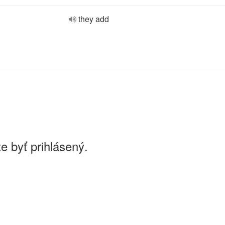
they add
e byť prihlásený.