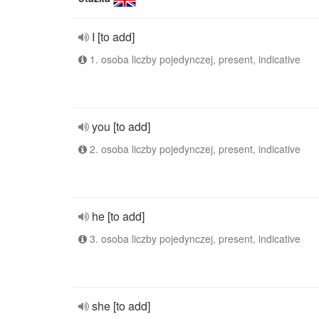
I [to add]
1. osoba liczby pojedynczej, present, indicative
you [to add]
2. osoba liczby pojedynczej, present, indicative
he [to add]
3. osoba liczby pojedynczej, present, indicative
she [to add]