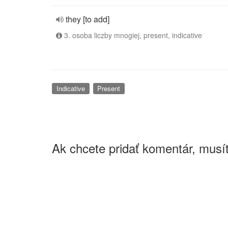
they [to add]
3. osoba liczby mnogiej, present, indicative
Indicative
Present
Ak chcete pridať komentár, musít